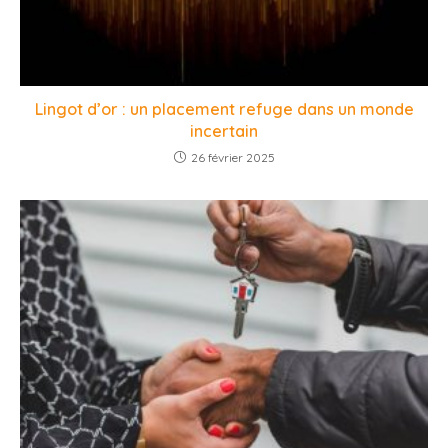
Lingot d’or : un placement refuge dans un monde
incertain
26 février 2025