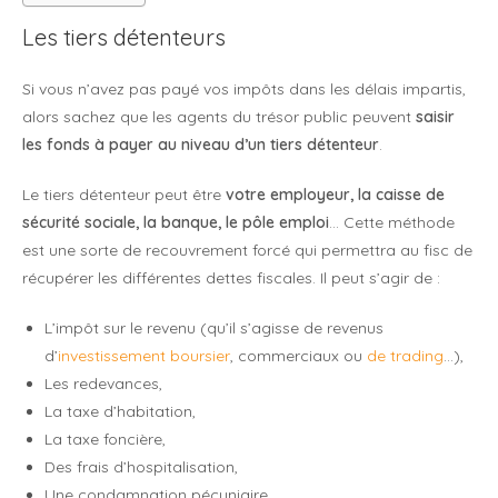
Les tiers détenteurs
Si vous n’avez pas payé vos impôts dans les délais impartis,
alors sachez que les agents du trésor public peuvent
saisir
les fonds à payer au niveau d’un tiers détenteur
.
Le tiers détenteur peut être
votre employeur, la caisse de
sécurité sociale, la banque, le pôle emploi
… Cette méthode
est une sorte de recouvrement forcé qui permettra au fisc de
récupérer les différentes dettes fiscales. Il peut s’agir de :
L’impôt sur le revenu (qu’il s’agisse de revenus
d’
investissement boursier
, commerciaux ou
de trading
…),
Les redevances,
La taxe d’habitation,
La taxe foncière,
Des frais d’hospitalisation,
Une condamnation pécuniaire,